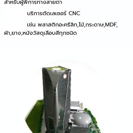
สำหรับผู้พิการทางสายตา
บริการตัดเลเซอร์ CNC
เช่น พลาสติกอะครีลิก,ไม้,กระดาษ,MDF,
ผ้า,ยาง,หนังวัสดุเลือบสีทุกชนิด