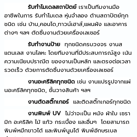
รับทำโมเดล
สถาปัตย์
เราเป็นทีมงานมือ
อาชีพในการ รับทำโมเดล หุ่นจำลอง ด้านสถาปัตย์ทุก
ชนิด เช่น บ้าน,คอนโด,ทาวน์เฮาส์,แผนผัง และอาคาร
ต่างๆ ฯลฯ ตัดชิ้นงานด้วยเครื่องเลเซอร์
รับทำงานป้าย
ทุกชนิดครบวงจร งานส
แตนเลส งานโลหะ โดยทีมงานที่มีประสบการณ์สูง เน้น
ความเนียบปราณีต ของงานเป็นหลัก และตรงต่อเวลา
รวดเร็ว ด้วยการตัดชิ้นงานด้วยเครื่องเลเซอร์
งานอะครีลิคทุกชนิด
เช่น งานแปรรูปจากแผ่
นอะครีลิคทุกชนิด, ชั้นวางสินค้า ฯลฯ
งานตัดสติ๊กเกอร์
และติดสติ๊กเกอร์ทุกชนิด
งานพิมพ์ UV
ไม่ว่าจะเป็น หนัง ผ้าใบ เซรา
มิก อะคริลิค ไม้ แก้ว กระเบื้อง และอื่นๆ โดยสามารถ
พิมพ์หมึกขาวได้ และพิมพ์นูนได้ พิมพ์อักษรเบล