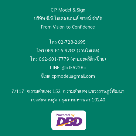
C.P. Model & Sign
บริษัท ซี.พี.โมเดล แอนด์ ซายน์ จำกัด
From Vision to Confidence
โทร 02-728-2695
โทร 089-816-9282 (งานโมเดล)
โทร 062-601-7779 (งานอะคริลิก/ป้าย)
LINE: @btk6228c
อีเมล cpmodel@gmail.com
7/117 ซ.รามคำแหง 152 ถ.รามคำแหง
แขวงราษฎร์พัฒนา
เขตสะพานสูง กรุงเทพมหานคร 10240