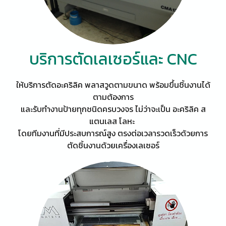
บริการตัดเลเซอร์และ CNC
ให้บริการตัดอะคริลิค พลาสวูดตามขนาด พร้อมขึ้นชิ้นงานได้
ตามต้องการ
และรับทำงานป้ายทุกชนิดครบวงจร ไม่ว่าจะเป็น อะคริลิค ส
แตนเลส โลหะ
โดยทีมงานที่มีประสบการณ์สูง ตรงต่อเวลารวดเร็วด้วยการ
ตัดชิ้นงานด้วยเครื่องเลเซอร์