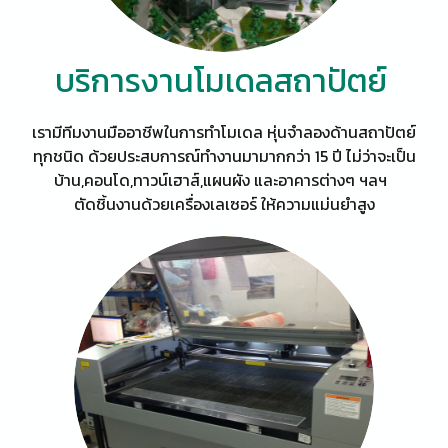
บริการงานโมเดลสถาปัตย์
เรามีทีมงานมืออาชีพในการทำโมเดล หุ่นจำลองด้านสถาปัตย์
ทุกชนิด ด้วยประสบการณ์ทำงานมามากกว่า 15 ปี ไม่ว่าจะเป็น
บ้าน,คอนโด,ทาวน์เฮาส์,แผนผัง และอาคารต่างๆ ฯลฯ
ตัดชิ้นงานด้วยเครื่องเลเซอร์ ให้ความแม่นยำสูง